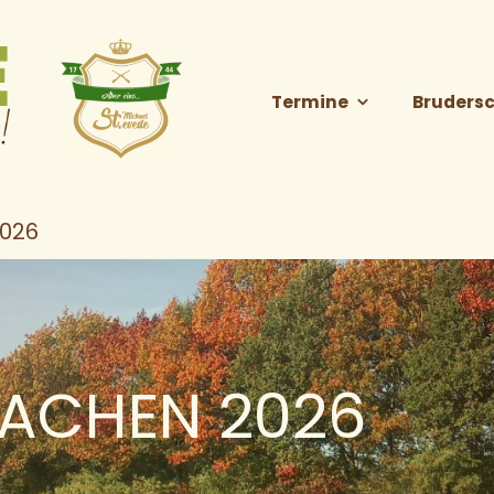
Termine
Brudersc
026
ACHEN 2026