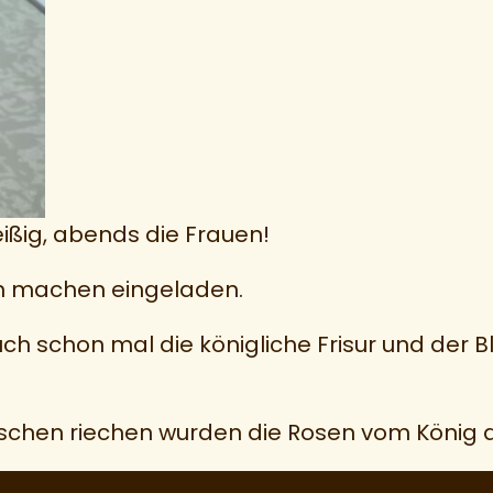
ißig, abends die Frauen!
en machen eingeladen.
 schon mal die königliche Frisur und der B
chen riechen wurden die Rosen vom König a