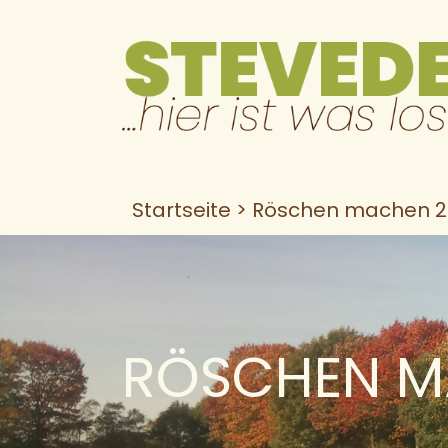
Skip
to
content
Startseite
Röschen machen 2
RÖSCHEN M