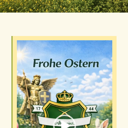
Video-
Player