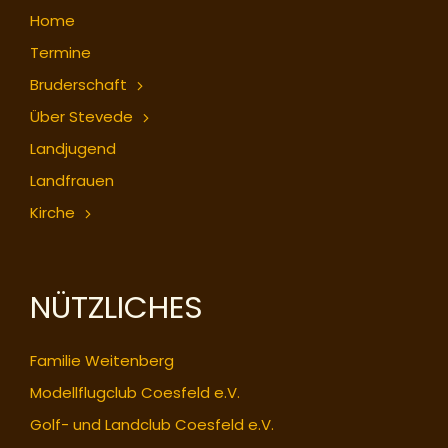
Home
Termine
Bruderschaft
Über Stevede
Landjugend
Landfrauen
Kirche
NÜTZLICHES
Familie Weitenberg
Modellflugclub Coesfeld e.V.
Golf- und Landclub Coesfeld e.V.