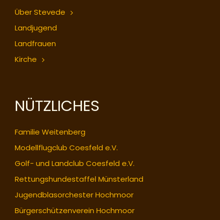
Über Stevede
Landjugend
Landfrauen
Kirche
NÜTZLICHES
Familie Weitenberg
Modellflugclub Coesfeld e.V.
Golf- und Landclub Coesfeld e.V.
Rettungshundestaffel Münsterland
Jugendblasorchester Hochmoor
Bürgerschützenverein Hochmoor