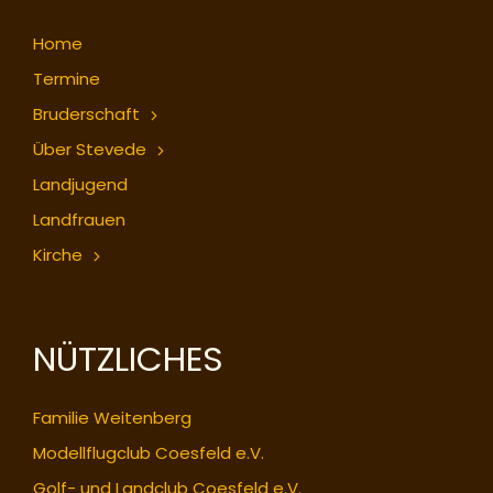
Home
Termine
Bruderschaft
Über Stevede
Landjugend
Landfrauen
Kirche
NÜTZLICHES
Familie Weitenberg
Modellflugclub Coesfeld e.V.
Golf- und Landclub Coesfeld e.V.