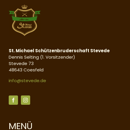
St. Michael Schützenbruderschaft Stevede
Dennis Selting (1. Vorsitzender)
Stevede 73
48643 Coesfeld
info@stevede.de
MENÜ